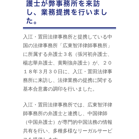
護士が弊事務所を来訪
し、業務提携を行いまし
た。
入江・置田法律事務所と提携している中
国の法律事務所「広東智洋律師事務所」
に所属する弁護士３名（張河初弁護士、
楊志華弁護士、黄剛強弁護士）が、２０
１８年３月３０日に、入江・置田法律事
務所に来訪し、法律業務の提携に関する
基本合意書の調印を行いました。
入江・置田法律事務所では、広東智洋律
師事務所の弁護士と連携し、中国律師
（中国弁護士）が専門的中国法務の情報
共有を行い、多種多様なリーガルサービ